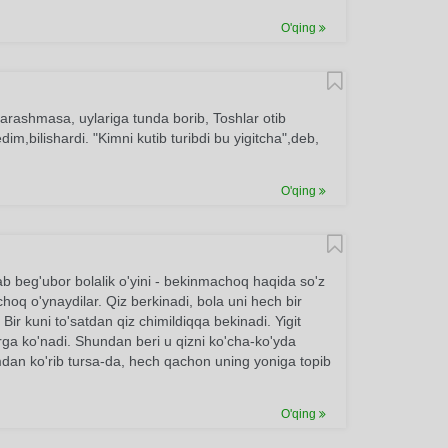
O'qing
arashmasa, uylariga tunda borib, Toshlar otib
m,bilishardi. "Kimni kutib turibdi bu yigitcha",deb,
O'qing
lab beg'ubor bolalik o'yini - bekinmachoq haqida so'z
oq o'ynaydilar. Qiz berkinadi, bola uni hech bir
i. Bir kuni to'satdan qiz chimildiqqa bekinadi. Yigit
irga ko'nadi. Shundan beri u qizni ko'cha-ko'yda
mdan ko'rib tursa-da, hech qachon uning yoniga topib
O'qing