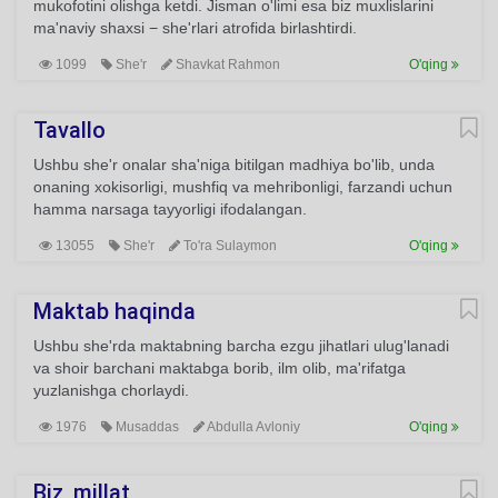
mukofotini olishga ketdi. Jisman o'limi esa biz muxlislarini
ma'naviy shaxsi − she'rlari atrofida birlashtirdi.
1099
She'r
Shavkat Rahmon
O'qing
Tavallo
Ushbu she'r onalar sha'niga bitilgan madhiya bo'lib, unda
onaning xokisorligi, mushfiq va mehribonligi, farzandi uchun
hamma narsaga tayyorligi ifodalangan.
13055
She'r
To'ra Sulaymon
O'qing
Maktab haqinda
Ushbu she'rda maktabning barcha ezgu jihatlari ulug'lanadi
va shoir barchani maktabga borib, ilm olib, ma'rifatga
yuzlanishga chorlaydi.
1976
Musaddas
Abdulla Avloniy
O'qing
Biz, millat