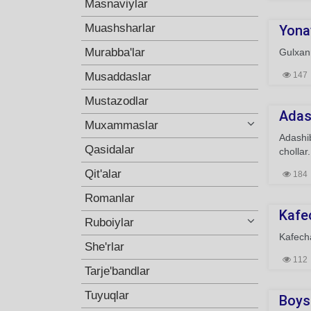
Masnaviylar
Muashsharlar
Yona
Murabba'lar
Gulxann
Musaddaslar
147
Mustazodlar
Adas
Muxammaslar
Adashib
Qasidalar
chollar.
Qit'alar
184
Romanlar
Kafec
Ruboiylar
Kafecha
She'rlar
112
Tarje'bandlar
Tuyuqlar
Boys