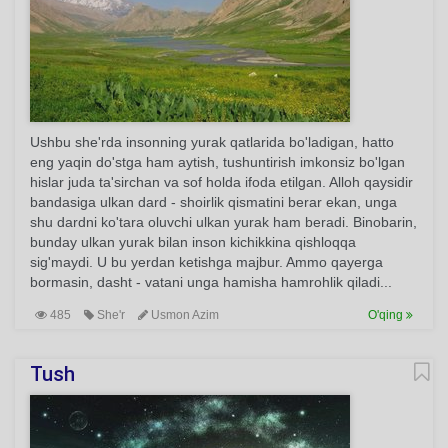
Ushbu she'rda insonning yurak qatlarida bo'ladigan, hatto
eng yaqin do'stga ham aytish, tushuntirish imkonsiz bo'lgan
hislar juda ta'sirchan va sof holda ifoda etilgan. Alloh qaysidir
bandasiga ulkan dard - shoirlik qismatini berar ekan, unga
shu dardni ko'tara oluvchi ulkan yurak ham beradi. Binobarin,
bunday ulkan yurak bilan inson kichikkina qishloqqa
sig'maydi. U bu yerdan ketishga majbur. Ammo qayerga
bormasin, dasht - vatani unga hamisha hamrohlik qiladi...
485
She'r
Usmon Azim
O'qing
Tush