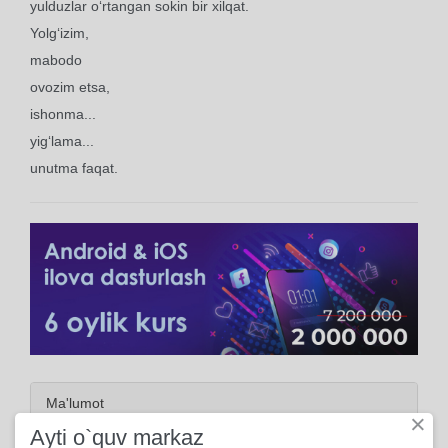
yulduzlar o‘rtangan sokin bir xilqat.
Yolg‘izim,
mabodo
ovozim etsa,
ishonma...
yig‘lama...
unutma faqat.
Ma'lumot
×
Ayti o`quv markaz