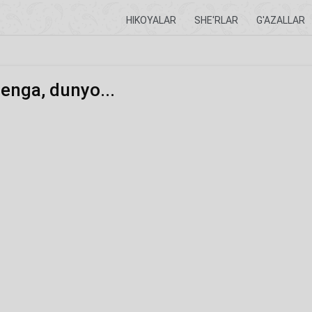
HIKOYALAR
SHE'RLAR
G'AZALLAR
nga, dunyo...