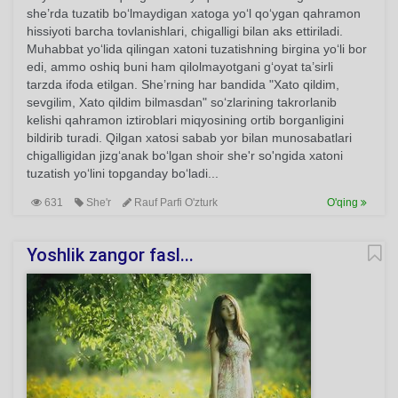
she’rda tuzatib bo‘lmaydigan xatoga yo‘l qo‘ygan qahramon
hissiyoti barcha tovlanishlari, chigalligi bilan aks ettiriladi.
Muhabbat yo‘lida qilingan xatoni tuzatishning birgina yo‘li bor
edi, ammo oshiq buni ham qilolmayotgani g‘oyat ta’sirli
tarzda ifoda etilgan. She’rning har bandida "Xato qildim,
sevgilim, Xato qildim bilmasdan" so‘zlarining takrorlanib
kelishi qahramon iztiroblari miqyosining ortib borganligini
bildirib turadi. Qilgan xatosi sabab yor bilan munosabatlari
chigalligidan jizg‘anak bo‘lgan shoir she'r so'ngida xatoni
tuzatish yo‘lini topganday bo‘ladi...
631
She'r
Rauf Parfi O'zturk
O'qing
Yoshlik zangor fasl...