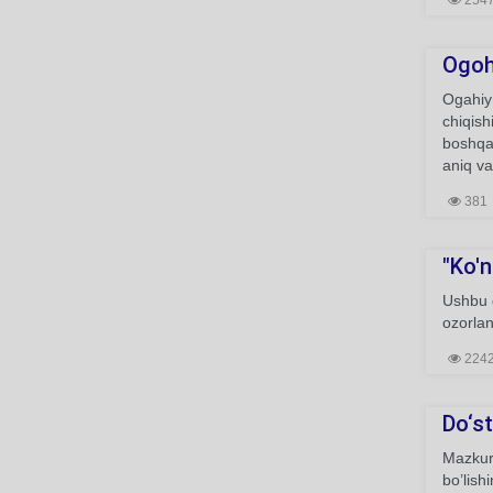
254
Ogo
Ogahiy
chiqish
boshqa
aniq va
381
"Ko'n
Ushbu g
ozorlan
224
Do‘st
Mazkur 
bo’lish