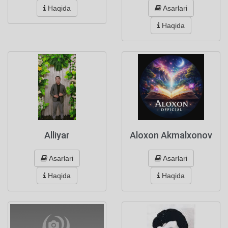
Asarlari
Haqida
Haqida
Alliyar
Aloxon Akmalxonov
Asarlari
Asarlari
Haqida
Haqida