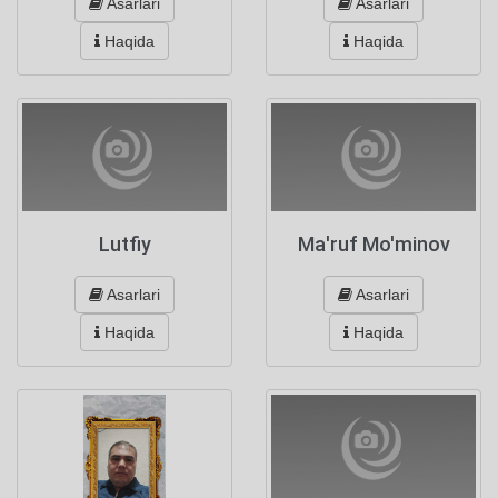
Asarlari
Asarlari
Haqida
Haqida
Lutfiy
Ma'ruf Mo'minov
Asarlari
Asarlari
Haqida
Haqida