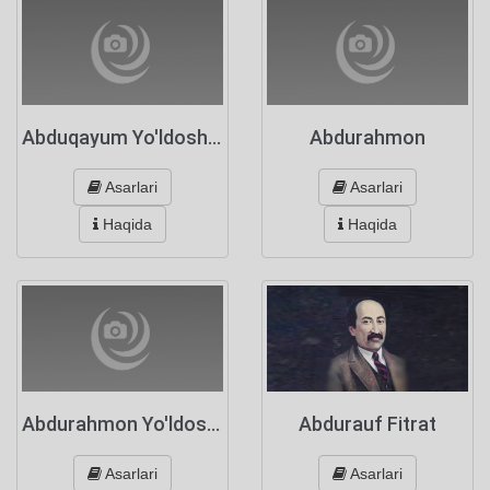
Abduqayum Yo'ldoshev
Abdurahmon
Asarlari
Asarlari
Haqida
Haqida
Abdurahmon Yo'ldoshev
Abdurauf Fitrat
Asarlari
Asarlari