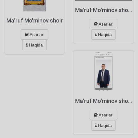
Ma'ruf Mo'minov shoir3
Ma'ruf Mo'minov shoir
Asarlari
Asarlari
Haqida
Haqida
Ma'ruf Mo'minov shoir4
Asarlari
Haqida