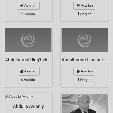
Asarlari
Asarlari
Haqida
Haqida
Abdulhamid Ulug'bek o'g'li Saiydiy
Abdulhamid Ulug'bek o'g'li Saiyfiy
Asarlari
Asarlari
Haqida
Haqida
Abdulla Avloniy