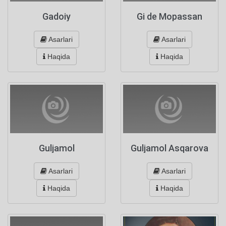
Gadoiy
Gi de Mopassan
Asarlari
Asarlari
Haqida
Haqida
Guljamol
Guljamol Asqarova
Asarlari
Asarlari
Haqida
Haqida