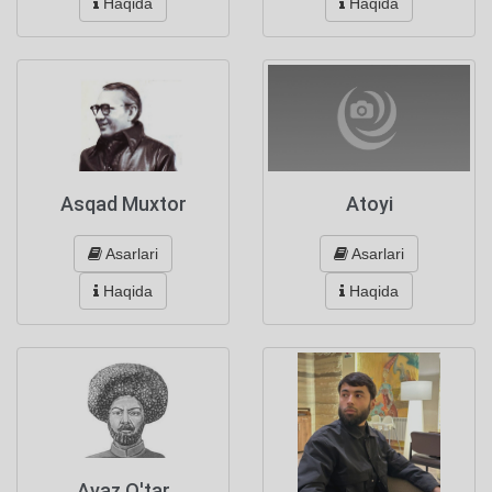
Haqida
Haqida
Asqad Muxtor
Atoyi
Asarlari
Asarlari
Haqida
Haqida
Avaz O'tar