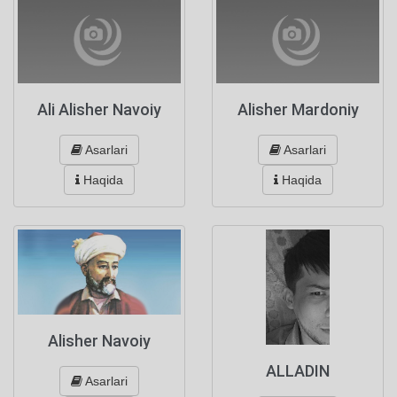
Ali Alisher Navoiy
Alisher Mardoniy
Asarlari
Asarlari
Haqida
Haqida
Alisher Navoiy
ALLADIN
Asarlari