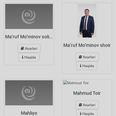
Ma'ruf Mo'minov solihulovich
Maʼruf Mo'minov shoir
Asarlari
Asarlari
Haqida
Haqida
Mahmud Toir
Asarlari
Mahliyo
Haqida