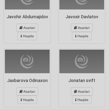
Javohir Abdumajidov
Javoxir Davlatov
Asarlari
Asarlari
Haqida
Haqida
Jaxbarova Odinaxon
Jonatan svift
Asarlari
Asarlari
Haqida
Haqida