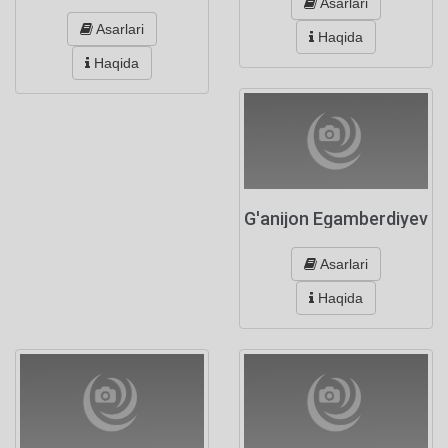
Asarlari
Asarlari
Haqida
Haqida
G'anijon Egamberdiyev
Asarlari
Haqida