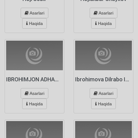
Asarlari
Asarlari
Haqida
Haqida
IBROHIMJON ADHAMOV
Ibrohimova Dilrabo Ibrohim qizi
Asarlari
Asarlari
Haqida
Haqida