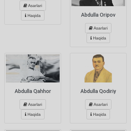
Asarlari
Abdulla Oripov
Haqida
Asarlari
Haqida
Abdulla Qahhor
Abdulla Qodiriy
Asarlari
Asarlari
Haqida
Haqida