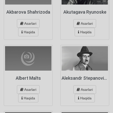
Akbarova Shahrizoda
Akutagava Ryunoske
Asarlari
Asarlari
Haqida
Haqida
Albert Malts
Aleksandr Stepanovich Grin
Asarlari
Asarlari
Haqida
Haqida