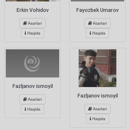
Erkin Vohidov
Fayozbek Umarov
Asarlari
Asarlari
Haqida
Haqida
Fazljanov ismoyil
Fazljanov ismoyil
Asarlari
Asarlari
Haqida
Haqida