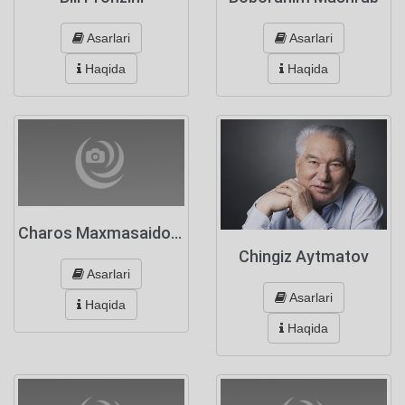
Asarlari
Asarlari
Haqida
Haqida
Charos Maxmasaidova
Chingiz Aytmatov
Asarlari
Asarlari
Haqida
Haqida