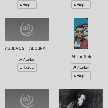
Haqida
Haqida
ABDUVOSIT ABDURAHIMOV
Abror Soli
Asarlari
Asarlari
Haqida
Haqida