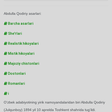
Abdulla Qodiriy asarlari:
Barcha asarlari
She'rlari
Realistik hikoyalari
Mistik hikoyalari
Majoziy chistonlari
Dostonlari
Romanlari
i
O’zbek adabiyotining yirik namoyandalaridan biri Abdulla Qodiriy
(Julqunboy) 1894 yil 10 aprelda Toshkent shahrida tug’ildi.