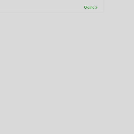
O'qing