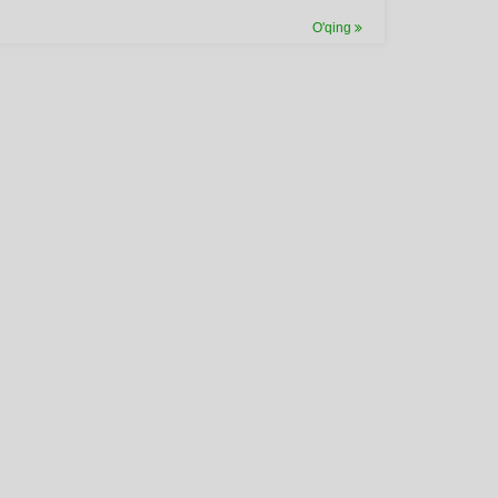
O'qing