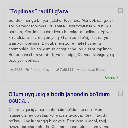
“Topilmas” radifli g’azal
Sendek manga bir yori jafokor topilmas, Mendek sanga bir
zori vafodor topilmas. Bu shakl-u shamoyil bila xud hur-u
parisen, Kim jinsi bashar ichra bu miqdor topilmas. Ag'yor
ko‘z olida-u ul yor ayon yo‘q, G‘am xori ko‘ngul ichra-yu
g'amxor topilmas. Ey gul, meni zor etmaki husnung
chamanida, Ko‘zni yumub ochquncha, bu gulzor topilmas.
Bobur seni chun yor dedi, yorlig' etgil, Olamda kishiga yo‘q
esa, yor topilmas.
5638
Yakpora g'azal
Zahiriddin Muhammad Bobur
O'qing
O‘lum uyqusig'a borib jahondin bo‘ldum
osuda...
O‘lum uyqusig'a borib jahondin bo‘ldum osuda, Meni
istasangiz, ey do‘stlar, ko‘rgaysiz uyquda. Nekim taqdir
bo‘lsa, ul bo‘lur tahqiq bilgaysiz, Erur jang-u jadal, ranj-u
riyozat barcha behuda. O‘zungni shod tutqil, g'am yema