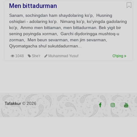
Men bittadurman
Sanam, sochingdan ham shaydolaring ko'p, Husning
oshiqlari - adolaring ko'p. Nimang ko'p, ko'yingda gadolaring
ko'p, Ammo men bittaman, men bittadurman. Bek yigit bir
sening poyingda xorman, Garchi diydoringga mushtoq-u
zorman, Men beun sevarman, men jim sevarman,
Qiyomatgacha shul sukutdadurman...
1048
She'r
Muhammad Yusuf
O'qing
Tafakkur
© 2026