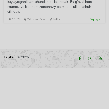
kuylayotgani ham shundan bo‘lsa kerak. Bu g‘azal ham
mumtoz yo‘lda, ham zamonaviy estrada usulida ashula
qilingan.
11628
Yakpora g'azal
Lutfiy
O'qing
Tafakkur
© 2026