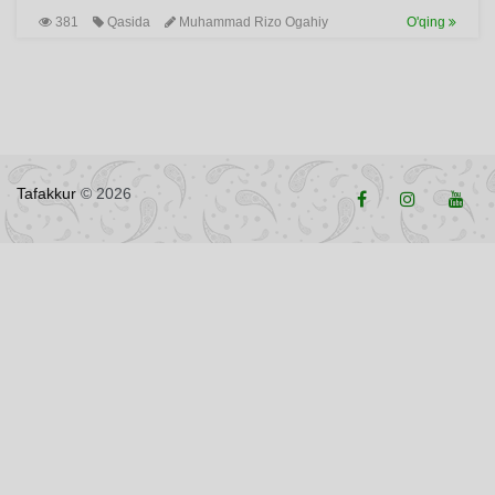
381
Qasida
Muhammad Rizo Ogahiy
O'qing
Tafakkur
© 2026