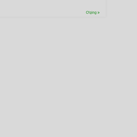
O'qing