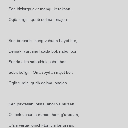
Sen bizlarga axir mangu keraksan,
Oqib turgin, qurib qolma, onajon.
Sen borsanki, keng vohada hayot bor,
Demak, yurtning labida bol, nabot bor,
Senda elim sabotidek sabot bor,
Sobit bo‘lgin, Ona soydan najot bor,
Oqib turgin, qurib qolma, onajon.
Sen paxtasan, olma, anor va nursan,
O‘zbek uchun surursan ham g‘urursan,
O‘zni yerga tomchi-tomchi berursan,