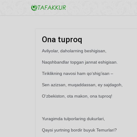
Ona tuproq
Avliyolar, daholarning beshigisan,
Naqshbandlar topgan jannat eshigisan.
Tiriklikning navosi ham qo‘shig‘isan –
Sen azizsan, muqaddassan, ey sajdagoh,
O‘zbekiston, ota makon, ona tuproq!
Yuragimda tulporlaring dukurlari,
Qaysi yurtning bordir buyuk Temurlari?