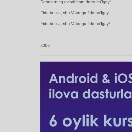
Daholarning avlodi ham daho bo‘lgay!
Fido bo‘lsa, shu Vatanga fido bo‘lgay,
Fido bo‘lsa, shu Vatanga fido bo‘lgay!
2006