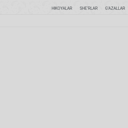
HIKOYALAR
SHE'RLAR
G'AZALLAR