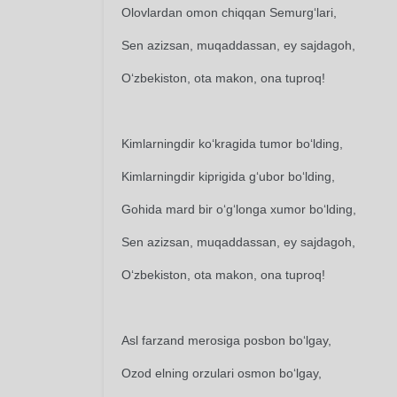
Olovlardan omon chiqqan Semurg‘lari,
Sen azizsan, muqaddassan, ey sajdagoh,
O‘zbekiston, ota makon, ona tuproq!
Kimlarningdir ko‘kragida tumor bo‘lding,
Kimlarningdir kiprigida g‘ubor bo‘lding,
Gohida mard bir o‘g‘longa xumor bo‘lding,
Sen azizsan, muqaddassan, ey sajdagoh,
O‘zbekiston, ota makon, ona tuproq!
Asl farzand merosiga posbon bo‘lgay,
Ozod elning orzulari osmon bo‘lgay,