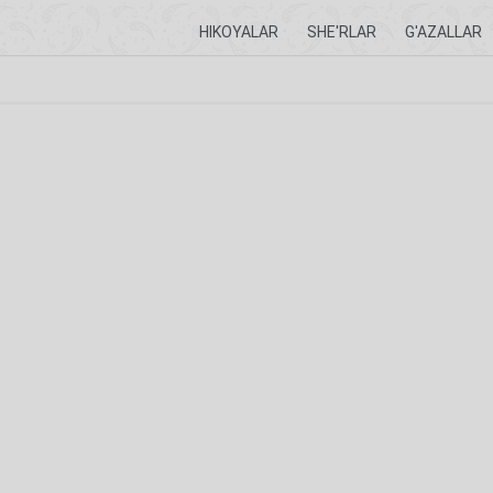
HIKOYALAR
SHE'RLAR
G'AZALLAR