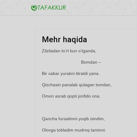
Mehr haqida
Zilziladan to‘rt kun o‘tganda,
Bomdan –
Bir xabar yurakni titratdi yana.
Qizchasin panalab qulagan tomdan,
Omon asrab qopti jonfido ona.
Qancha fursatimni yoqib isindim,
Olovga tobladim mudroq tanimni.