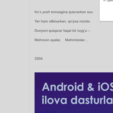
Ko‘z yosh tomsagina quturarkan suv,
Yer ham silkinarkan, qo‘psa nizolar.
Dunyoni qutqarar faqat bir tuyg‘u –
Mehrixon ayalar, Mehrinisolar…
2004