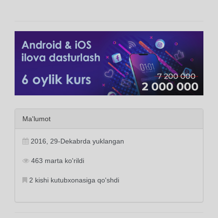
Ma'lumot
2016, 29-Dekabrda yuklangan
463 marta ko'rildi
2 kishi kutubxonasiga qo'shdi