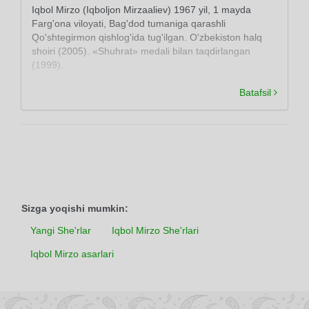
Iqbol Mirzo (Iqboljon Mirzaaliev) 1967 yil, 1 mayda
Farg'ona viloyati, Bag'dod tumaniga qarashli
Qo'shtegirmon qishlog'ida tug'ilgan. O'zbekiston halq
shoiri (2005). «Shuhrat» medali bilan taqdirlangan
(1999).
Batafsil
Sizga yoqishi mumkin:
Yangi She'rlar
Iqbol Mirzo She'rlari
Iqbol Mirzo asarlari