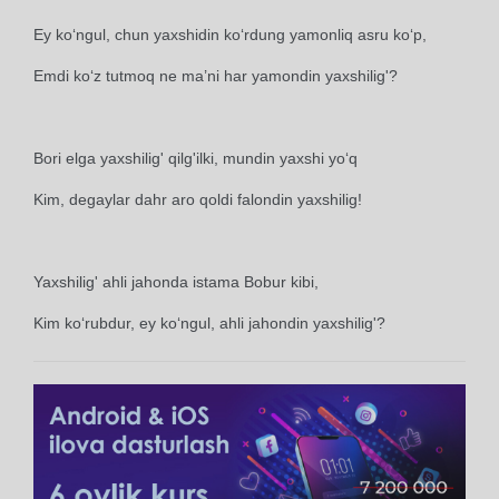
Ey ko‘ngul, chun yaxshidin ko‘rdung yamonliq asru ko‘p,
Emdi ko‘z tutmoq ne ma’ni har yamondin yaxshilig'?
Bori elga yaxshilig' qilg'ilki, mundin yaxshi yo‘q
Kim, degaylar dahr aro qoldi falondin yaxshilig!
Yaxshilig' ahli jahonda istama Bobur kibi,
Kim ko‘rubdur, ey ko‘ngul, ahli jahondin yaxshilig'?