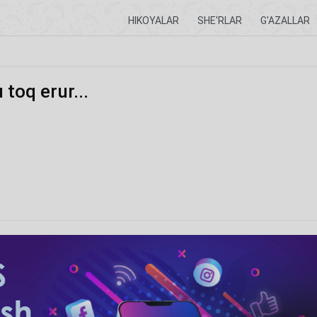
HIKOYALAR
SHE'RLAR
G'AZALLAR
toq erur...