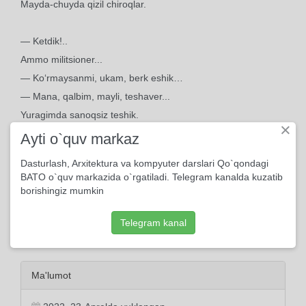
Mayda-chuyda qizil chiroqlar.
— Ketdik!..
Ammo militsioner...
— Ko‘rmaysanmi, ukam, berk eshik…
— Mana, qalbim, mayli, teshaver...
Yuragimda sanoqsiz teshik.
×
Ayti o`quv markaz
Dasturlash, Arxitektura va kompyuter darslari Qo`qondagi
BATO o`quv markazida o`rgatiladi. Telegram kanalda kuzatib
borishingiz mumkin
Telegram kanal
Ma'lumot