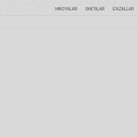
HIKOYALAR
SHE'RLAR
G'AZALLAR