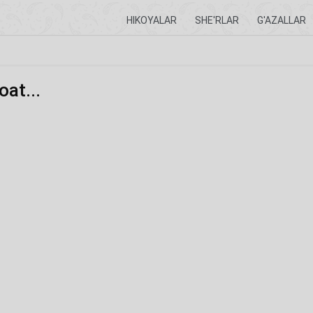
HIKOYALAR
SHE'RLAR
G'AZALLAR
oat...