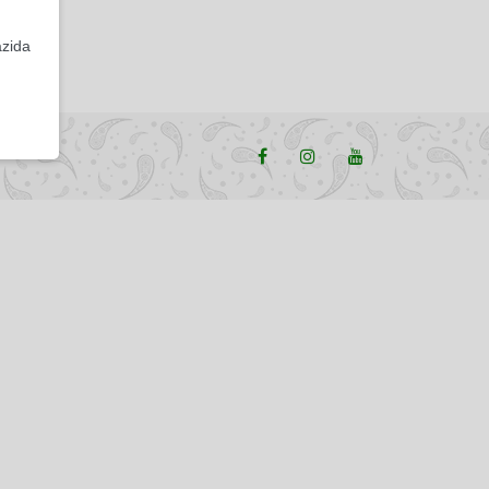
azida