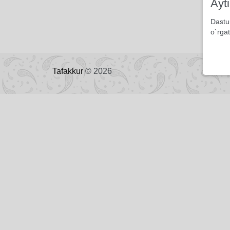
Ayt
Dastu
o`rgat
Tafakkur
© 2026