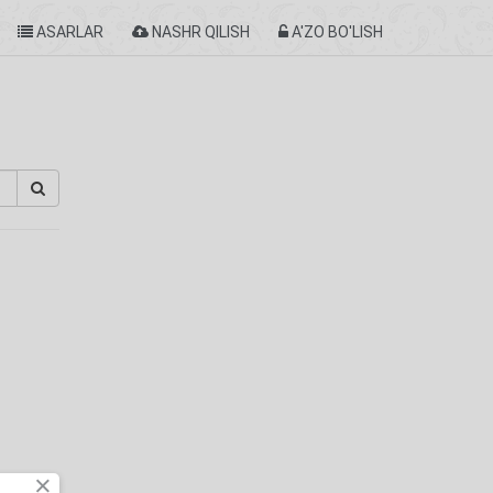
ASARLAR
NASHR QILISH
A'ZO BO'LISH
×