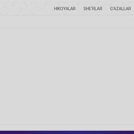
HIKOYALAR
SHE'RLAR
G'AZALLAR