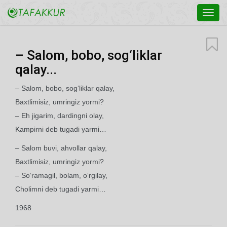
Toggl
navig
– Salom, bobo, sog‘liklar
qalay...
– Salom, bobo, sog‘liklar qalay,
Baxtlimisiz, umringiz yormi?
– Eh jigarim, dardingni olay,
Kampirni deb tugadi yarmi…
– Salom buvi, ahvollar qalay,
Baxtlimisiz, umringiz yormi?
– So‘ramagil, bolam, o‘rgilay,
Cholimni deb tugadi yarmi…
1968