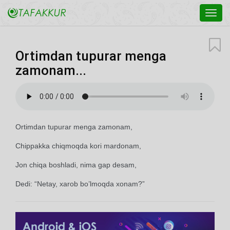
Toggl
navig
Ortimdan tupurar menga
zamonam...
Ortimdan tupurar menga zamonam,
Chippakka chiqmoqda kori mardonam,
Jon chiqa boshladi, nima gap desam,
Dedi: “Netay, xarob bo’lmoqda xonam?”