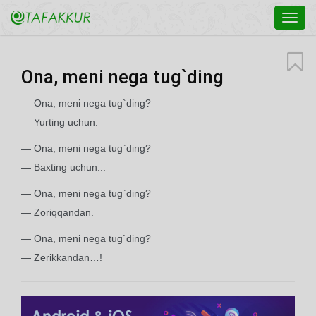
Toggl
navig
Ona, meni nega tug`ding
— Ona, meni nega tug`ding?
— Yurting uchun.
— Ona, meni nega tug`ding?
— Baxting uchun...
— Ona, meni nega tug`ding?
— Zoriqqandan.
— Ona, meni nega tug`ding?
— Zerikkandan…!