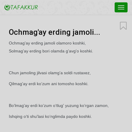
Toggl
navig
Ochmag'ay erding jamoli...
Ochmag'ay erding jamoli olamoro koshki,
Solmag'ay erding bori olamda g'avg'o koshki.
Chun jamoling jilvasi olamg'a soldi rustaxez,
Qilmag'ay erdi ko‘zum ani tomosho koshki.
Bo‘lmag'ay erdi ko‘zum o‘tlug' yuzung ko‘rgan zamon,
Ishqing o‘ti shu'lasi ko‘nglimda paydo koshki.