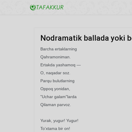
Nodramatik ballada yoki 
Barcha ertaklarning
Qahramoniman.
Ertakda yashamoq —
O, naqadar soz.
Parqu bulutlarning
Oppoq yonidan,
"Uchar galam"larda
Qilaman parvoz.
Yurak, yugur! Yugur!
To‘xtama bir on!