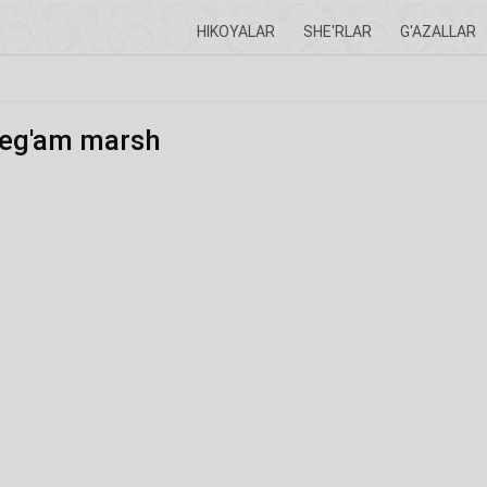
HIKOYALAR
SHE'RLAR
G'AZALLAR
beg'am marsh