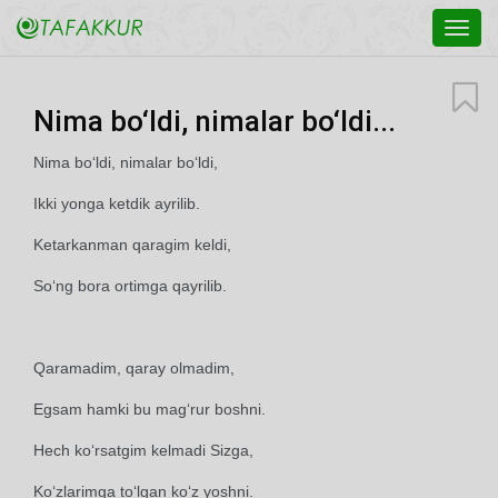
Toggl
navig
Nima bo‘ldi, nimalar bo‘ldi...
Nima bo‘ldi, nimalar bo‘ldi,
Ikki yonga ketdik ayrilib.
Ketarkanman qaragim keldi,
So‘ng bora ortimga qayrilib.
Qaramadim, qaray olmadim,
Egsam hamki bu mag‘rur boshni.
Hech ko‘rsatgim kelmadi Sizga,
Ko‘zlarimga to‘lgan ko‘z yoshni.