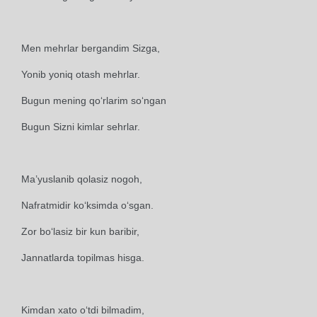
Men mehrlar bergandim Sizga,
Yonib yoniq otash mehrlar.
Bugun mening qo‘rlarim so‘ngan
Bugun Sizni kimlar sehrlar.
Ma’yuslanib qolasiz nogoh,
Nafratmidir ko‘ksimda o‘sgan.
Zor bo‘lasiz bir kun baribir,
Jannatlarda topilmas hisga.
Kimdan xato o‘tdi bilmadim,