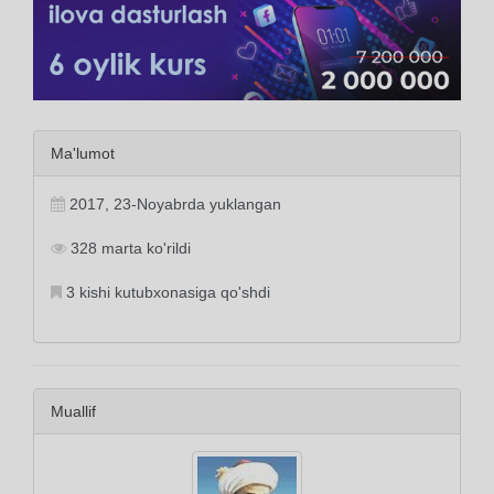
Ma'lumot
2017, 23-Noyabrda yuklangan
328 marta ko'rildi
3 kishi kutubxonasiga qo'shdi
Muallif