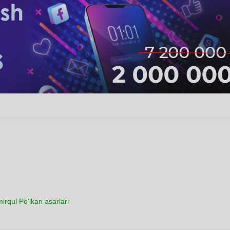
irqul Po'lkan asarlari