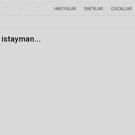
HIKOYALAR
SHE'RLAR
G'AZALLAR
istayman...