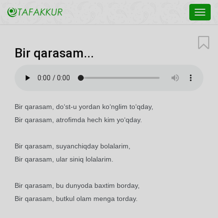
Toggl
navig
Bir qarasam...
Bir qarasam, do‘st-u yordan ko‘nglim to‘qday,
Bir qarasam, atrofimda hech kim yo‘qday.
Bir qarasam, suyanchiqday bolalarim,
Bir qarasam, ular siniq lolalarim.
Bir qarasam, bu dunyoda baxtim borday,
Bir qarasam, butkul olam menga torday.