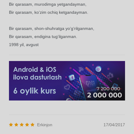
Bir qarasam, murodimga yetgandayman,
Bir qarasam, ko‘zim ochiq ketgandayman.
Bir qarasam, shon-shuhratga yo‘g‘rilganman,
Bir qarasam, endigina tug‘ilganman.
1998 yil, avgust
Erkinjon
17/04/2017